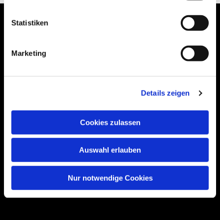
Statistiken
Marketing
Bogenstraße 4A
99089 Erfurt, Thüringen
Details zeigen
Bitte akzeptieren Sie Marketing-Cookies,
Cookies zulassen
um diese Karte anzuzeigen.
Accept cookies
Auswahl erlauben
Nur notwendige Cookies