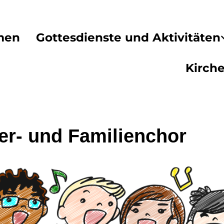
men
Gottesdienste und Aktivitäten
Kirch
er- und Familienchor