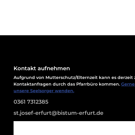
Kontakt aufnehmen
Aufgrund von Mutterschutz/Elternzeit kann es derzei
Kontaktanfragen durch das Pfarrbüro kommen.
Gerne 
unsere Seelsorger wenden.
0361 7312385
st.josef-erfurt@bistum-erfurt.de