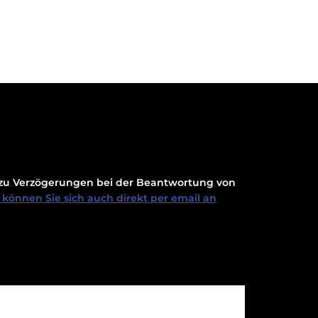
t zu Verzögerungen bei der Beantwortung von
können Sie sich auch direkt per email an