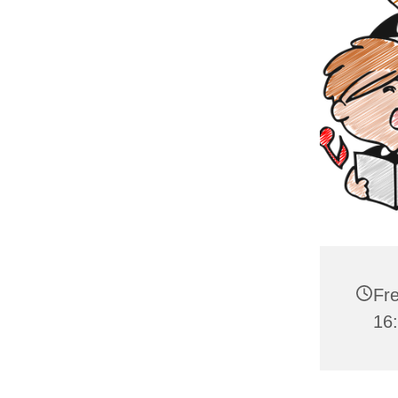
Fre
16