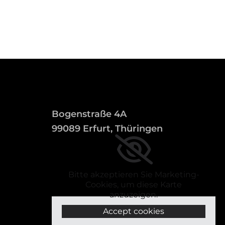
Bogenstraße 4A
99089 Erfurt, Thüringen
Bitte akzeptieren Sie Marketing-
Cookies, um diese Karte
anzuzeigen.
Accept cookies