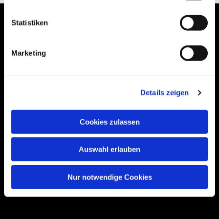
Statistiken
Marketing
Bogenstraße 4A
99089 Erfurt, Thüringen
Details zeigen
Bitte akzeptieren Sie Marketing-Cookies,
Cookies zulassen
um diese Karte anzuzeigen.
Accept cookies
Auswahl erlauben
Nur notwendige Cookies