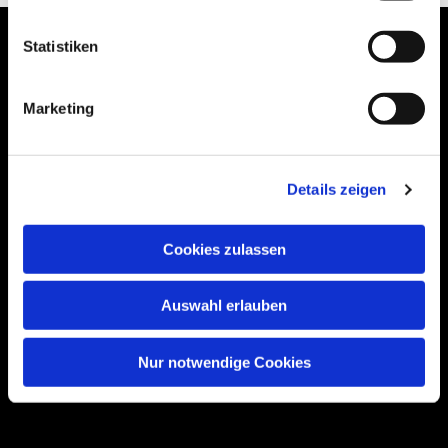
Statistiken
Marketing
Bogenstraße 4A
99089 Erfurt, Thüringen
Details zeigen
Bitte akzeptieren Sie Marketing-Cookies,
Cookies zulassen
um diese Karte anzuzeigen.
Accept cookies
Auswahl erlauben
Nur notwendige Cookies