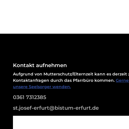
Kontakt aufnehmen
Aufgrund von Mutterschutz/Elternzeit kann es derzei
Kontaktanfragen durch das Pfarrbüro kommen.
Gerne 
unsere Seelsorger wenden.
0361 7312385
st.josef-erfurt@bistum-erfurt.de