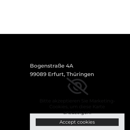
Bogenstraße 4A
99089 Erfurt, Thüringen
Bitte akzeptieren Sie Marketing-
Cookies, um diese Karte
anzuzeigen.
Accept cookies