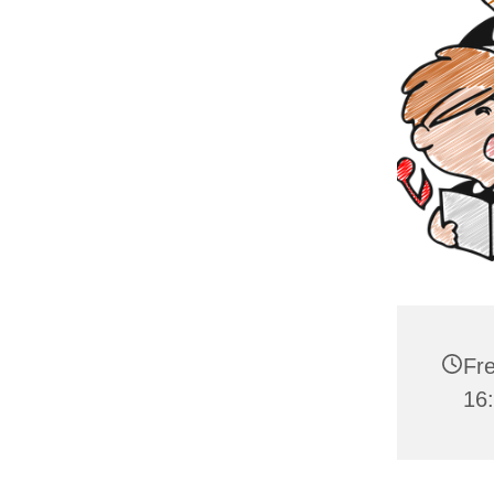
Fre
16