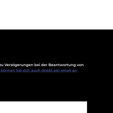
t zu Verzögerungen bei der Beantwortung von
können Sie sich auch direkt per email an