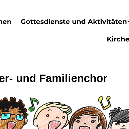
men
Gottesdienste und Aktivitäten
Kirch
er- und Familienchor