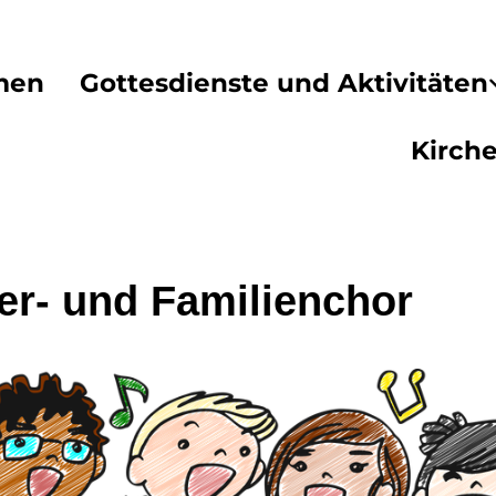
men
Gottesdienste und Aktivitäten
Kirch
er- und Familienchor