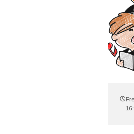
Fre
16