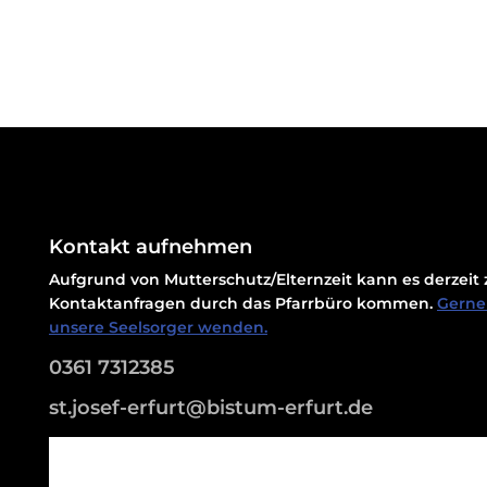
Kontakt aufnehmen
Aufgrund von Mutterschutz/Elternzeit kann es derzei
Kontaktanfragen durch das Pfarrbüro kommen.
Gerne 
unsere Seelsorger wenden.
0361 7312385
st.josef-erfurt@bistum-erfurt.de