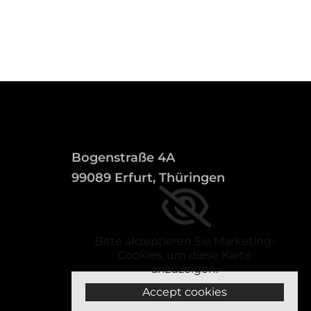
Bogenstraße 4A
99089 Erfurt, Thüringen
Bitte akzeptieren Sie Marketing-
Cookies, um diese Karte
anzuzeigen.
Accept cookies