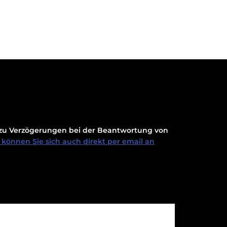
t zu Verzögerungen bei der Beantwortung von
können Sie sich auch direkt per email an