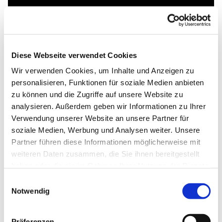
Diese Webseite verwendet Cookies
Wir verwenden Cookies, um Inhalte und Anzeigen zu
personalisieren, Funktionen für soziale Medien anbieten
zu können und die Zugriffe auf unsere Website zu
analysieren. Außerdem geben wir Informationen zu Ihrer
Verwendung unserer Website an unsere Partner für
soziale Medien, Werbung und Analysen weiter. Unsere
Partner führen diese Informationen möglicherweise mit
weiteren Daten zusammen, die Sie ihnen bereitgestellt
haben oder die sie im Rahmen Ihrer Nutzung der Dienste
gesammelt haben.
Einwilligungsauswahl
Notwendig
Präferenzen