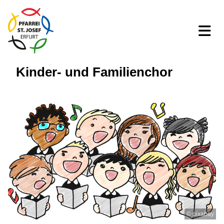
Kinder- und Familienchor
© pixabay