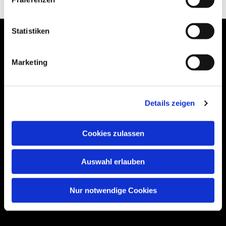
Statistiken
Marketing
Bogenstraße 4A
99089 Erfurt, Thüringen
Details zeigen
Cookies zulassen
Bitte akzeptieren Sie Marketing-Cookies,
um diese Karte anzuzeigen.
Accept cookies
Auswahl erlauben
Nur notwendige Cookies