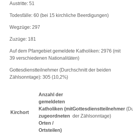
Austritte: 51
Todesfälle: 60 (bei 15 kirchliche Beerdigungen)
Wegzüge: 297
Zuzüge: 181
Auf dem Pfarrgebiet gemeldete Katholiken: 2976 (mit
39 verschiedenen Nationalitäten)
Gottesdienstteilnehmer (Durchschnitt der beiden
Zählsonntage): 305 (10,2%)
Anzahl der
gemeldeten
Katholiken
(mit
Gottesdienstteilnehmer
(Du
Kirchort
zugeordneten
der Zählsonntage)
Orten /
Ortsteilen)