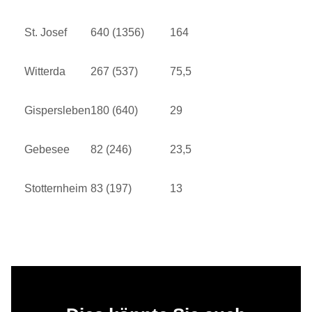
St. Josef
640 (1356)
164
Witterda
267 (537)
75,5
Gispersleben
180 (640)
29
Gebesee
82 (246)
23,5
Stotternheim
83 (197)
13