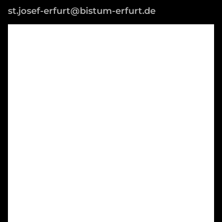
st.josef-erfurt@bistum-erfurt.de