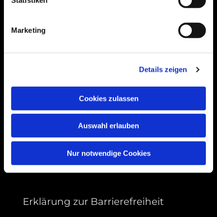
Bogenstraße 4A
99089 Erfurt, Thüringen
Marketing
Details zeigen
Bitte akzeptieren Sie Marketing-Cookies,
um diese Karte anzuzeigen.
Accept cookies
Cookies zulassen
Auswahl erlauben
Nur notwendige Cookies
Erklärung zur Barrierefreiheit