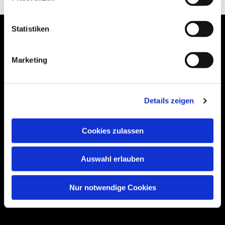
Statistiken
Marketing
Bogenstraße 4A
99089 Erfurt, Thüringen
Details zeigen
Bitte akzeptieren Sie Marketing-Cookies,
Cookies zulassen
um diese Karte anzuzeigen.
Accept cookies
Auswahl erlauben
Nur notwendige Cookies