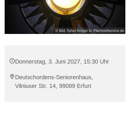
© Bild: Sylvio Krüger In: Pfarrbriefservice.de
Donnerstag, 3. Juni 2027, 15:30 Uhr
Deutschordens-Seniorenhaus,
Vilniuser Str. 14, 99089 Erfurt