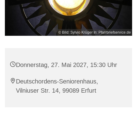
© Bild: Sylvio Krüger In: Pfarrbriefservice.de
Donnerstag, 27. Mai 2027, 15:30 Uhr
Deutschordens-Seniorenhaus,
Vilniuser Str. 14, 99089 Erfurt