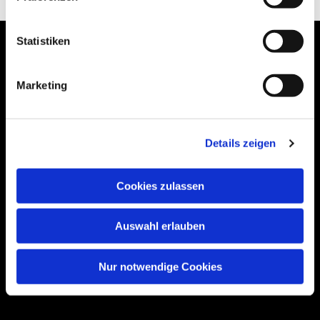
Statistiken
Marketing
Bogenstraße 4A
99089 Erfurt, Thüringen
Details zeigen
Bitte akzeptieren Sie Marketing-Cookies,
Cookies zulassen
um diese Karte anzuzeigen.
Accept cookies
Auswahl erlauben
Nur notwendige Cookies