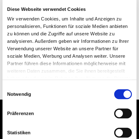
Diese Webseite verwendet Cookies
Wir verwenden Cookies, um Inhalte und Anzeigen zu
personalisieren, Funktionen für soziale Medien anbieten
zu können und die Zugriffe auf unsere Website zu
analysieren. Außerdem geben wir Informationen zu Ihrer
Verwendung unserer Website an unsere Partner für
soziale Medien, Werbung und Analysen weiter. Unsere
Partner führen diese Informationen möglicherweise mit
weiteren Daten zusammen, die Sie ihnen bereitgestellt
haben oder die sie im Rahmen Ihrer Nutzung der Dienste
gesammelt haben.
Einwilligungsauswahl
Notwendig
Präferenzen
Statistiken
Bogenstraße 4A