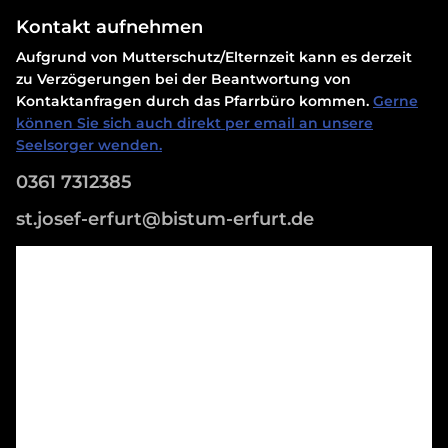
Kontakt aufnehmen
Aufgrund von Mutterschutz/Elternzeit kann es derzeit
zu Verzögerungen bei der Beantwortung von
Kontaktanfragen durch das Pfarrbüro kommen.
Gerne
können Sie sich auch direkt per email an unsere
Seelsorger wenden.
0361 7312385
st.josef-erfurt@bistum-erfurt.de