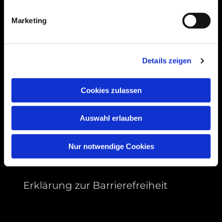
99089 Erfurt, Thüringen
Marketing
Bitte akzeptieren Sie Marketing-Cookies,
Details zeigen
um diese Karte anzuzeigen.
Accept cookies
Cookies zulassen
Auswahl erlauben
Nur notwendige Cookies
Erklärung zur Barrierefreiheit