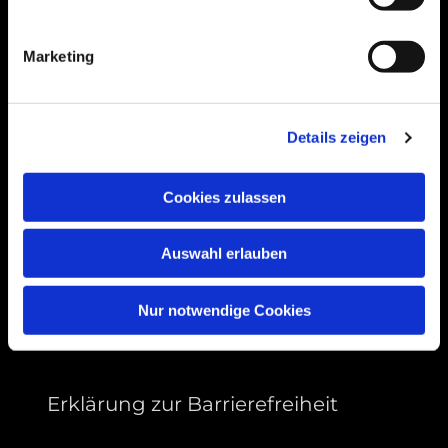
Bogenstraße 4A
99089 Erfurt, Thüringen
Marketing
Bitte akzeptieren Sie Marketing-Cookies,
Details zeigen
um diese Karte anzuzeigen.
Accept cookies
Cookies zulassen
Auswahl erlauben
Nur notwendige Cookies
Erklärung zur Barrierefreiheit