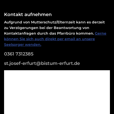
Kontakt aufnehmen
Aufgrund von Mutterschutz/Elternzeit kann es derzeit
zu Verzögerungen bei der Beantwortung von
Kontaktanfragen durch das Pfarrbüro kommen.
Gerne
können Sie sich auch direkt per email an unsere
Seelsorger wenden.
0361 7312385
st.josef-erfurt@bistum-erfurt.de