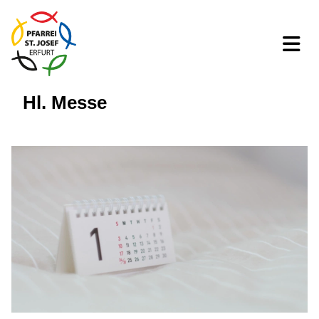
Hl. Messe