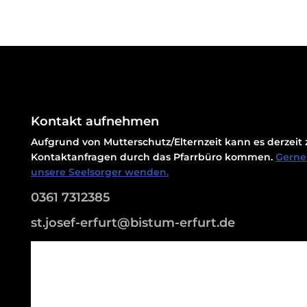
Kontakt aufnehmen
Aufgrund von Mutterschutz/Elternzeit kann es derzei
Kontaktanfragen durch das Pfarrbüro kommen.
Gerne 
unsere Seelsorger wenden.
0361 7312385
st.josef-erfurt@bistum-erfurt.de