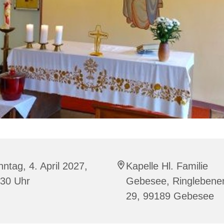
ntag, 4. April 2027,
Kapelle Hl. Familie
:30 Uhr
Gebesee, Ringlebener
29, 99189 Gebesee