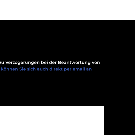
t zu Verzögerungen bei der Beantwortung von
können Sie sich auch direkt per email an