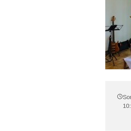
Son
10