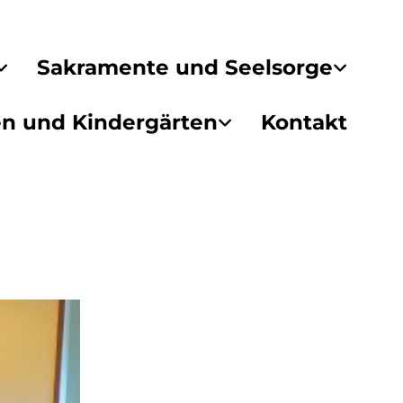
Sakramente und Seelsorge
en und Kindergärten
Kontakt