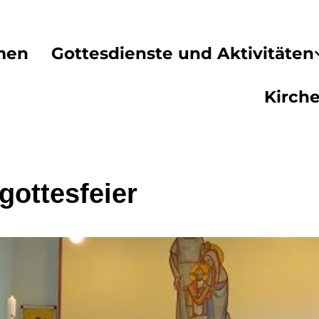
men
Gottesdienste und Aktivitäten
Kirch
gottesfeier