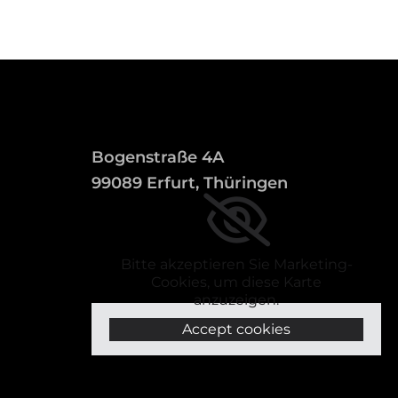
Bogenstraße 4A
99089 Erfurt, Thüringen
Bitte akzeptieren Sie Marketing-
Cookies, um diese Karte
anzuzeigen.
Accept cookies