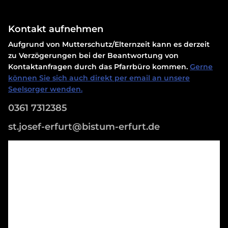
Kontakt aufnehmen
Aufgrund von Mutterschutz/Elternzeit kann es derzeit
zu Verzögerungen bei der Beantwortung von
Kontaktanfragen durch das Pfarrbüro kommen.
Gerne
können Sie sich auch direkt per email an unsere
Seelsorger wenden.
0361 7312385
st.josef-erfurt@bistum-erfurt.de