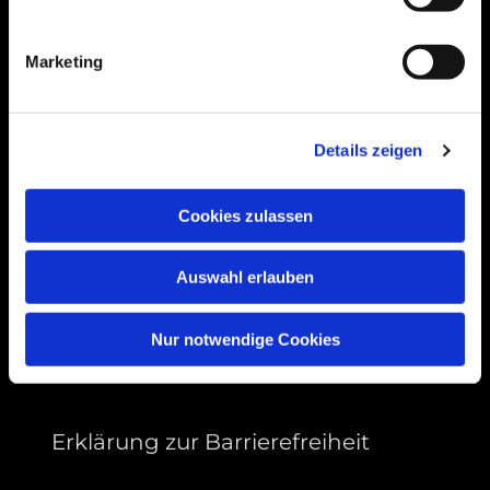
Bogenstraße 4A
99089 Erfurt, Thüringen
Marketing
Bitte akzeptieren Sie Marketing-Cookies,
Details zeigen
um diese Karte anzuzeigen.
Accept cookies
Cookies zulassen
Auswahl erlauben
Nur notwendige Cookies
Erklärung zur Barrierefreiheit