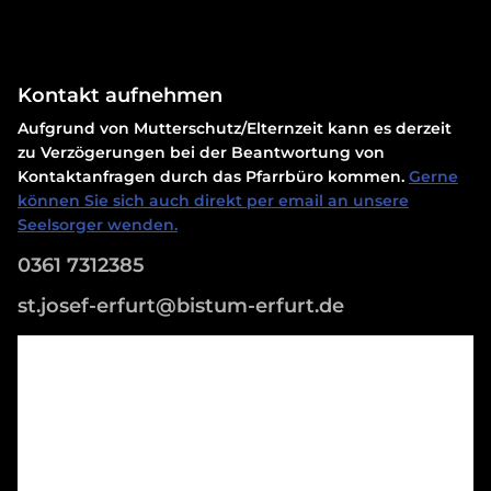
Kontakt aufnehmen
Aufgrund von Mutterschutz/Elternzeit kann es derzeit
zu Verzögerungen bei der Beantwortung von
Kontaktanfragen durch das Pfarrbüro kommen.
Gerne
können Sie sich auch direkt per email an unsere
Seelsorger wenden.
0361 7312385
st.josef-erfurt@bistum-erfurt.de