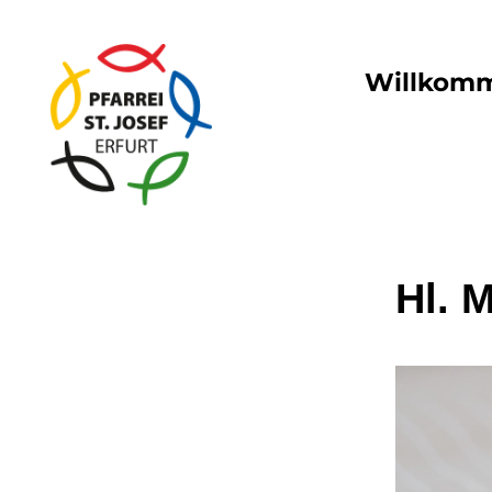
Willkom
Hl. 