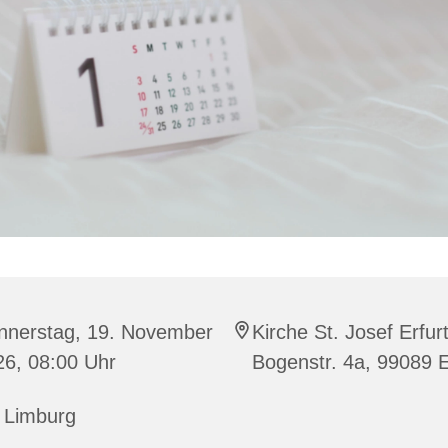
nnerstag, 19. November
Kirche St. Josef Erfurt
26, 08:00 Uhr
Bogenstr. 4a, 99089 E
 Limburg