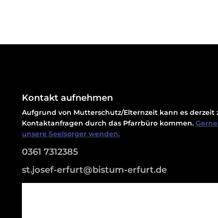
Kontakt aufnehmen
Aufgrund von Mutterschutz/Elternzeit kann es derzei
Kontaktanfragen durch das Pfarrbüro kommen.
Gerne 
unsere Seelsorger wenden.
0361 7312385
st.josef-erfurt@bistum-erfurt.de