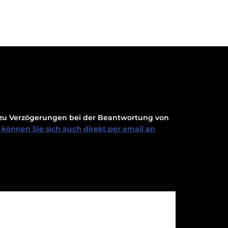
t zu Verzögerungen bei der Beantwortung von
können Sie sich auch direkt per email an