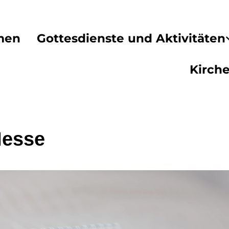
men
Gottesdienste und Aktivitäten
Kirch
Messe