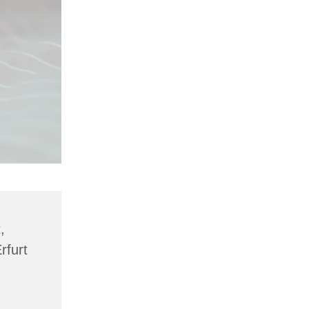
,
rfurt