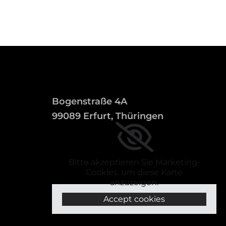
Bogenstraße 4A
99089 Erfurt, Thüringen
Bitte akzeptieren Sie Marketing-
Cookies, um diese Karte
anzuzeigen.
Accept cookies