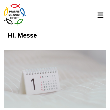
Hl. Messe