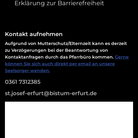
Erklärung zur Barrierefreiheit
Kontakt aufnehmen
Aufgrund von Mutterschutz/Elternzeit kann es derzeit
zu Verzögerungen bei der Beantwortung von
Kontaktanfragen durch das Pfarrbüro kommen.
Gerne
können Sie sich auch direkt per email an unsere
Seelsorger wenden.
0361 7312385
st.josef-erfurt@bistum-erfurt.de