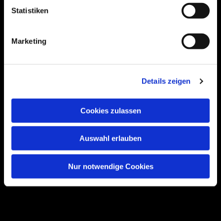
Statistiken
Bogenstraße 4A
Marketing
99089 Erfurt, Thüringen
Details zeigen
Bitte akzeptieren Sie Marketing-Cookies,
um diese Karte anzuzeigen.
Cookies zulassen
Accept cookies
Auswahl erlauben
Nur notwendige Cookies