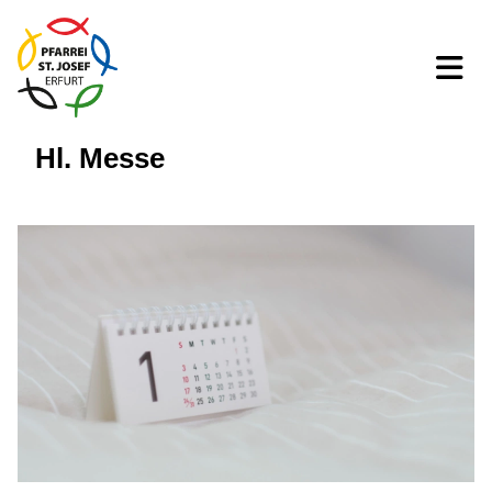
Hl. Messe