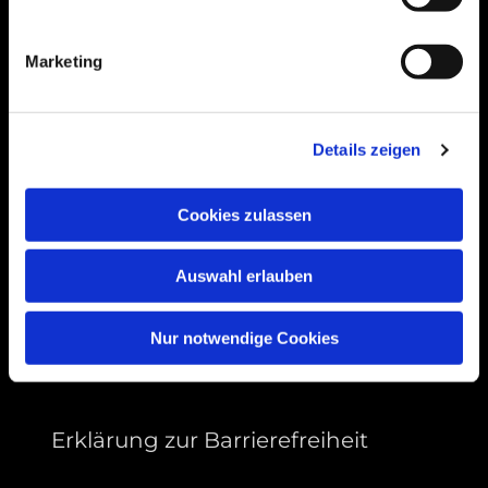
Bogenstraße 4A
99089 Erfurt, Thüringen
Marketing
Bitte akzeptieren Sie Marketing-Cookies,
Details zeigen
um diese Karte anzuzeigen.
Accept cookies
Cookies zulassen
Auswahl erlauben
Nur notwendige Cookies
Erklärung zur Barrierefreiheit