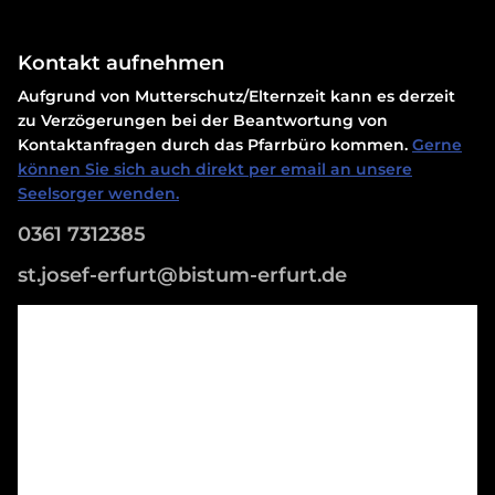
Kontakt aufnehmen
Aufgrund von Mutterschutz/Elternzeit kann es derzeit
zu Verzögerungen bei der Beantwortung von
Kontaktanfragen durch das Pfarrbüro kommen.
Gerne
können Sie sich auch direkt per email an unsere
Seelsorger wenden.
0361 7312385
st.josef-erfurt@bistum-erfurt.de