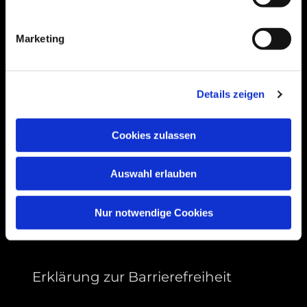
Bogenstraße 4A
99089 Erfurt, Thüringen
Marketing
Bitte akzeptieren Sie Marketing-Cookies,
Details zeigen
um diese Karte anzuzeigen.
Accept cookies
Cookies zulassen
Auswahl erlauben
Nur notwendige Cookies
Erklärung zur Barrierefreiheit