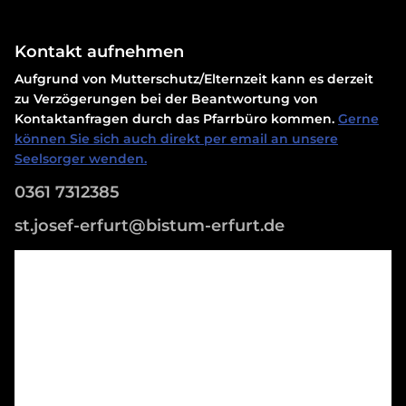
Kontakt aufnehmen
Aufgrund von Mutterschutz/Elternzeit kann es derzeit
zu Verzögerungen bei der Beantwortung von
Kontaktanfragen durch das Pfarrbüro kommen.
Gerne
können Sie sich auch direkt per email an unsere
Seelsorger wenden.
0361 7312385
st.josef-erfurt@bistum-erfurt.de