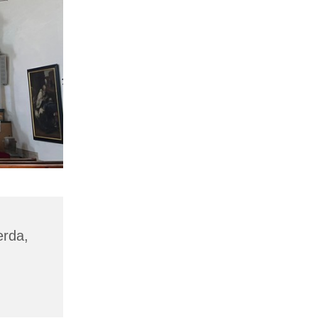
erda,