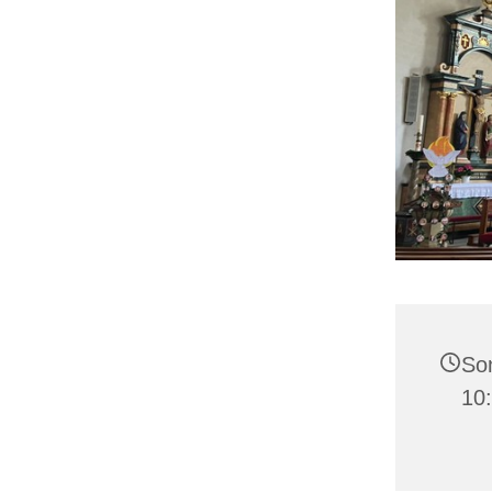
Son
10