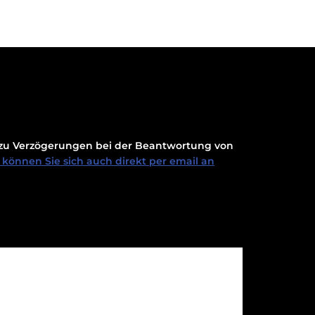
t zu Verzögerungen bei der Beantwortung von
können Sie sich auch direkt per email an