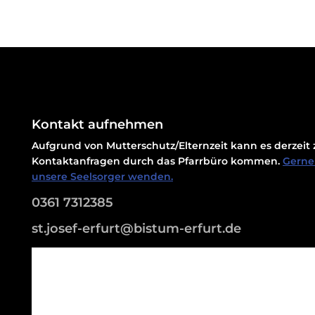
Kontakt aufnehmen
Aufgrund von Mutterschutz/Elternzeit kann es derzei
Kontaktanfragen durch das Pfarrbüro kommen.
Gerne 
unsere Seelsorger wenden.
0361 7312385
st.josef-erfurt@bistum-erfurt.de