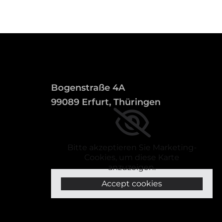
Bogenstraße 4A
99089 Erfurt, Thüringen
Bitte akzeptieren Sie Marketing-
Cookies, um diese Karte
anzuzeigen.
Accept cookies