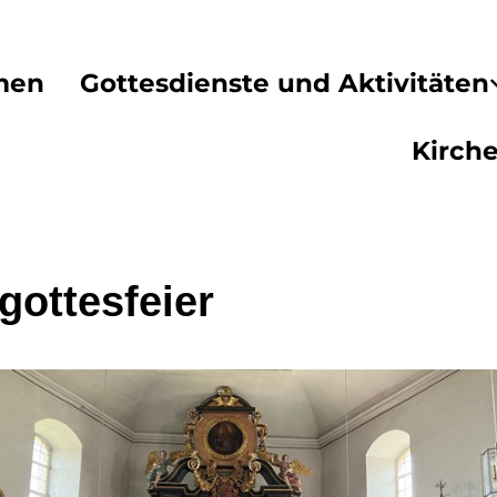
men
Gottesdienste und Aktivitäten
Kirch
gottesfeier