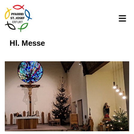
Hl. Messe