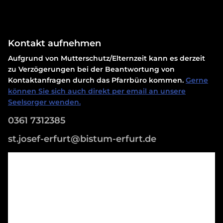
Kontakt aufnehmen
Aufgrund von Mutterschutz/Elternzeit kann es derzeit
zu Verzögerungen bei der Beantwortung von
Kontaktanfragen durch das Pfarrbüro kommen.
Gerne
können Sie sich auch direkt per email an unsere
Seelsorger wenden.
0361 7312385
st.josef-erfurt@bistum-erfurt.de