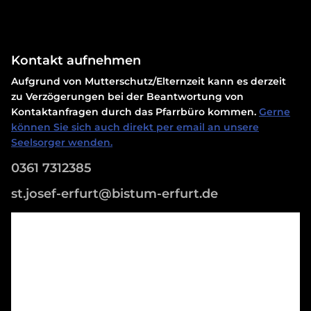
Kontakt aufnehmen
Aufgrund von Mutterschutz/Elternzeit kann es derzeit
zu Verzögerungen bei der Beantwortung von
Kontaktanfragen durch das Pfarrbüro kommen.
Gerne
können Sie sich auch direkt per email an unsere
Seelsorger wenden.
0361 7312385
st.josef-erfurt@bistum-erfurt.de