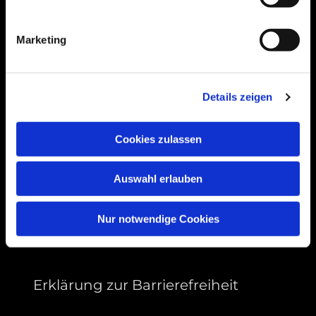
Bogenstraße 4A
99089 Erfurt, Thüringen
Marketing
Bitte akzeptieren Sie Marketing-Cookies,
Details zeigen
um diese Karte anzuzeigen.
Accept cookies
Cookies zulassen
Auswahl erlauben
Nur notwendige Cookies
Erklärung zur Barrierefreiheit