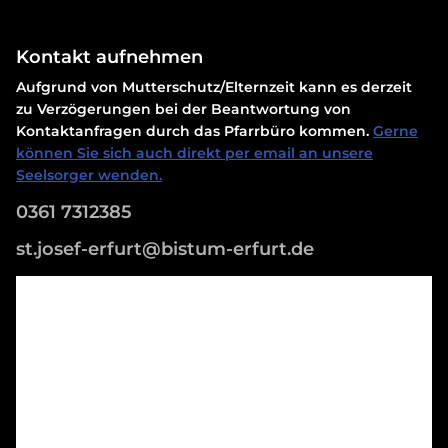
Kontakt aufnehmen
Aufgrund von Mutterschutz/Elternzeit kann es derzeit
zu Verzögerungen bei der Beantwortung von
Kontaktanfragen durch das Pfarrbüro kommen.
Gerne
können Sie sich auch direkt per email an unsere
Seelsorger wenden.
0361 7312385
st.josef-erfurt@bistum-erfurt.de