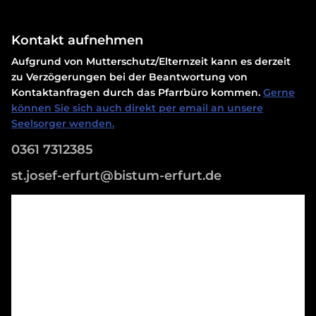
Kontakt aufnehmen
Aufgrund von Mutterschutz/Elternzeit kann es derzeit
zu Verzögerungen bei der Beantwortung von
Kontaktanfragen durch das Pfarrbüro kommen.
Gerne
können Sie sich auch direkt per email an unsere
Seelsorger wenden.
0361 7312385
st.josef-erfurt@bistum-erfurt.de