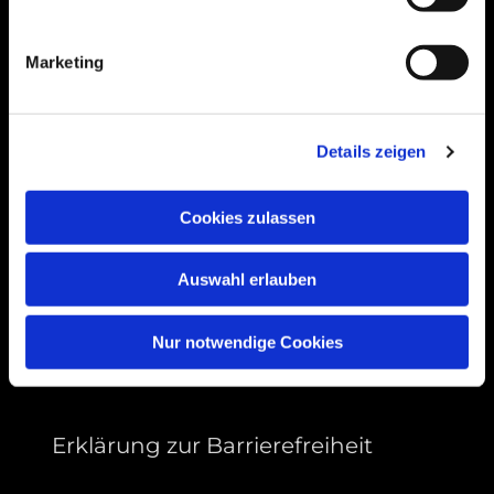
Bogenstraße 4A
99089 Erfurt, Thüringen
Marketing
Bitte akzeptieren Sie Marketing-Cookies,
Details zeigen
um diese Karte anzuzeigen.
Accept cookies
Cookies zulassen
Auswahl erlauben
Nur notwendige Cookies
Erklärung zur Barrierefreiheit