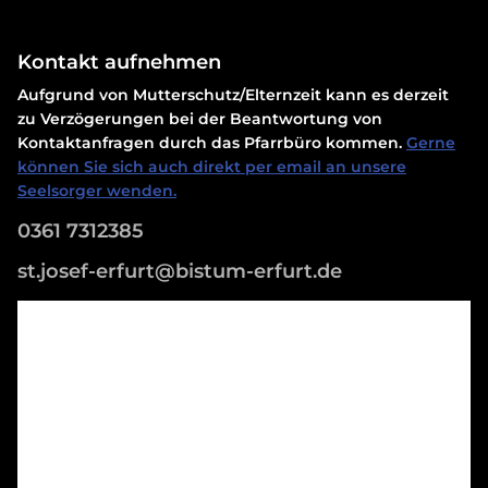
Kontakt aufnehmen
Aufgrund von Mutterschutz/Elternzeit kann es derzeit
zu Verzögerungen bei der Beantwortung von
Kontaktanfragen durch das Pfarrbüro kommen.
Gerne
können Sie sich auch direkt per email an unsere
Seelsorger wenden.
0361 7312385
st.josef-erfurt@bistum-erfurt.de