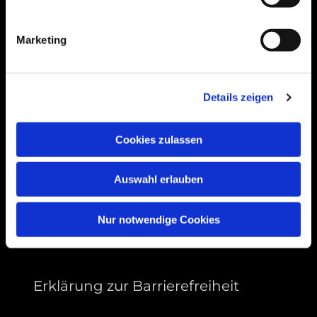
Bogenstraße 4A
99089 Erfurt, Thüringen
Marketing
Bitte akzeptieren Sie Marketing-Cookies,
Details zeigen
um diese Karte anzuzeigen.
Accept cookies
Cookies zulassen
Auswahl erlauben
Nur notwendige Cookies
Erklärung zur Barrierefreiheit