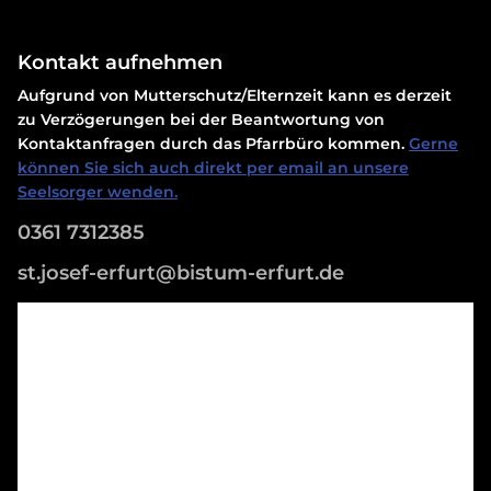
Kontakt aufnehmen
Aufgrund von Mutterschutz/Elternzeit kann es derzeit
zu Verzögerungen bei der Beantwortung von
Kontaktanfragen durch das Pfarrbüro kommen.
Gerne
können Sie sich auch direkt per email an unsere
Seelsorger wenden.
0361 7312385
st.josef-erfurt@bistum-erfurt.de