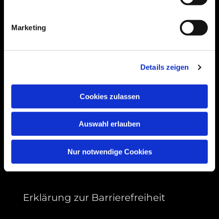
Bogenstraße 4A
99089 Erfurt, Thüringen
Marketing
Bitte akzeptieren Sie Marketing-Cookies,
Details zeigen
um diese Karte anzuzeigen.
Accept cookies
Cookies zulassen
Auswahl erlauben
Nur notwendige Cookies
Erklärung zur Barrierefreiheit