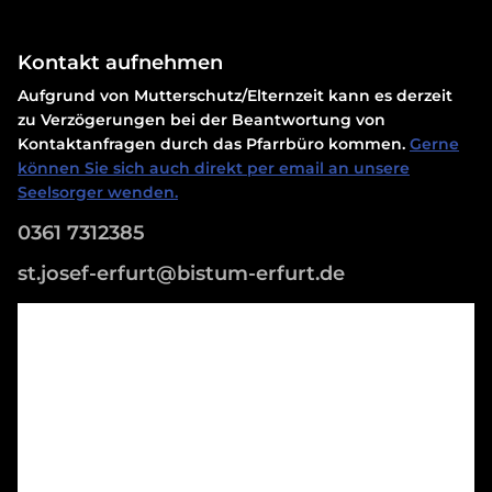
Kontakt aufnehmen
Aufgrund von Mutterschutz/Elternzeit kann es derzeit
zu Verzögerungen bei der Beantwortung von
Kontaktanfragen durch das Pfarrbüro kommen.
Gerne
können Sie sich auch direkt per email an unsere
Seelsorger wenden.
0361 7312385
st.josef-erfurt@bistum-erfurt.de