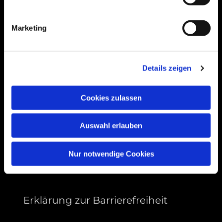
Bogenstraße 4A
99089 Erfurt, Thüringen
Marketing
Bitte akzeptieren Sie Marketing-Cookies,
Details zeigen
um diese Karte anzuzeigen.
Accept cookies
Cookies zulassen
Auswahl erlauben
Nur notwendige Cookies
Erklärung zur Barrierefreiheit