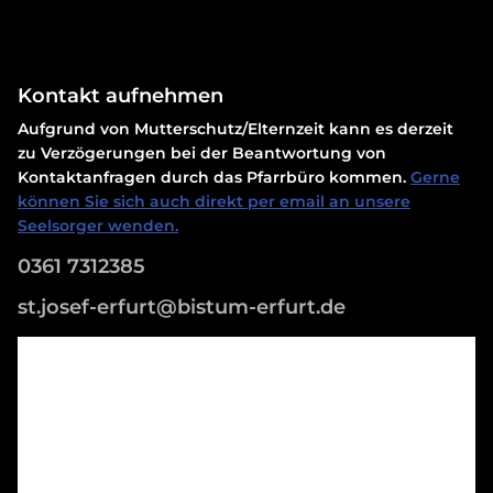
Kontakt aufnehmen
Aufgrund von Mutterschutz/Elternzeit kann es derzeit
zu Verzögerungen bei der Beantwortung von
Kontaktanfragen durch das Pfarrbüro kommen.
Gerne
können Sie sich auch direkt per email an unsere
Seelsorger wenden.
0361 7312385
st.josef-erfurt@bistum-erfurt.de