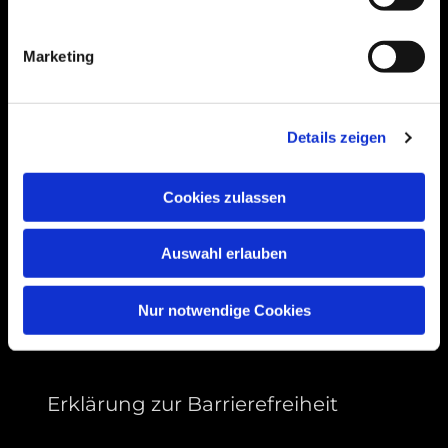
Bogenstraße 4A
99089 Erfurt, Thüringen
Marketing
Bitte akzeptieren Sie Marketing-Cookies,
Details zeigen
um diese Karte anzuzeigen.
Accept cookies
Cookies zulassen
Auswahl erlauben
Nur notwendige Cookies
Erklärung zur Barrierefreiheit