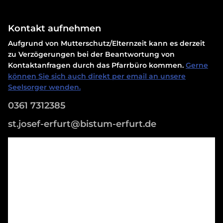
Kontakt aufnehmen
Aufgrund von Mutterschutz/Elternzeit kann es derzeit
zu Verzögerungen bei der Beantwortung von
Kontaktanfragen durch das Pfarrbüro kommen.
Gerne
können Sie sich auch direkt per email an unsere
Seelsorger wenden.
0361 7312385
st.josef-erfurt@bistum-erfurt.de