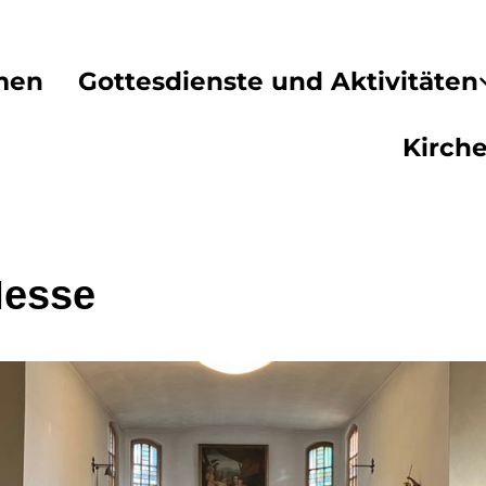
men
Gottesdienste und Aktivitäten
Kirch
Messe