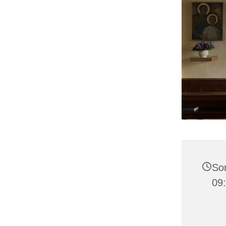
Son
09