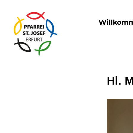
Willkom
Hl. 