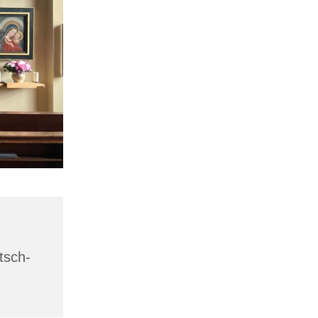
tsch-