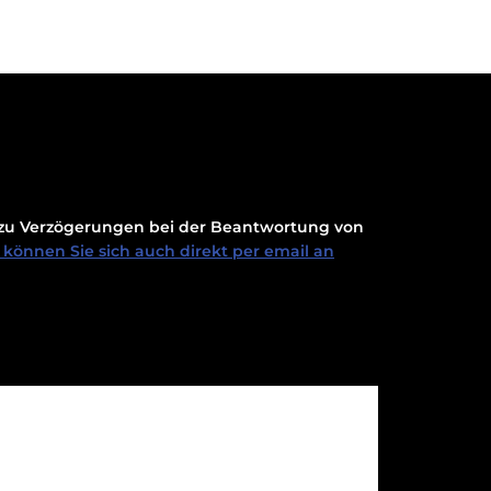
t zu Verzögerungen bei der Beantwortung von
können Sie sich auch direkt per email an