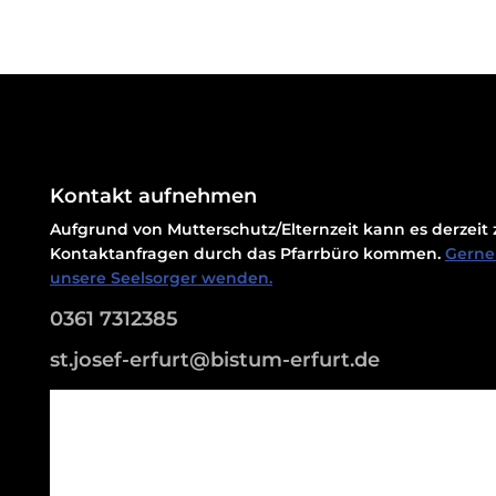
Kontakt aufnehmen
Aufgrund von Mutterschutz/Elternzeit kann es derzei
Kontaktanfragen durch das Pfarrbüro kommen.
Gerne 
unsere Seelsorger wenden.
0361 7312385
st.josef-erfurt@bistum-erfurt.de