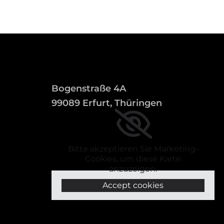
Bogenstraße 4A
99089 Erfurt, Thüringen
Bitte akzeptieren Sie Marketing-
Cookies, um diese Karte
anzuzeigen.
Accept cookies