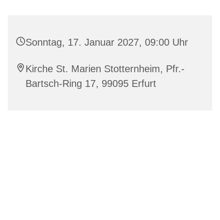
Sonntag, 17. Januar 2027, 09:00 Uhr
Kirche St. Marien Stotternheim, Pfr.-
Bartsch-Ring 17, 99095 Erfurt