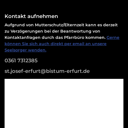
Kontakt aufnehmen
Aufgrund von Mutterschutz/Elternzeit kann es derzeit
zu Verzögerungen bei der Beantwortung von
Kontaktanfragen durch das Pfarrbüro kommen.
Gerne
können Sie sich auch direkt per email an unsere
Seelsorger wenden.
0361 7312385
st.josef-erfurt@bistum-erfurt.de