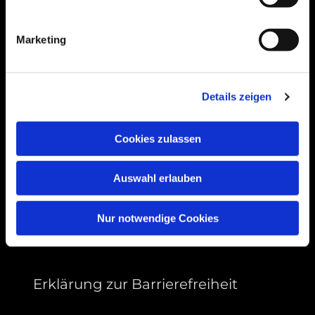
Bogenstraße 4A
99089 Erfurt, Thüringen
Marketing
Bitte akzeptieren Sie Marketing-Cookies,
Details zeigen
um diese Karte anzuzeigen.
Accept cookies
Cookies zulassen
Auswahl erlauben
Nur notwendige Cookies
Erklärung zur Barrierefreiheit