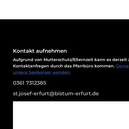
Kontakt aufnehmen
Aufgrund von Mutterschutz/Elternzeit kann es derzei
Kontaktanfragen durch das Pfarrbüro kommen.
Gerne 
unsere Seelsorger wenden.
0361 7312385
st.josef-erfurt@bistum-erfurt.de