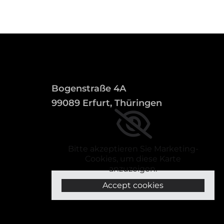
Bogenstraße 4A
99089 Erfurt, Thüringen
Bitte akzeptieren Sie Marketing-
Cookies, um diese Karte
anzuzeigen.
Accept cookies