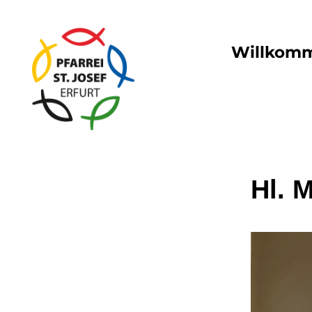
Willkom
Hl. 