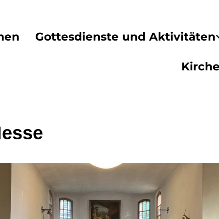
men
Gottesdienste und Aktivitäten
Kirch
Messe