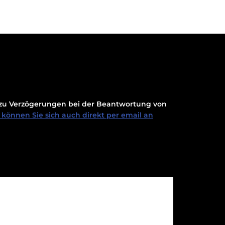
t zu Verzögerungen bei der Beantwortung von
können Sie sich auch direkt per email an