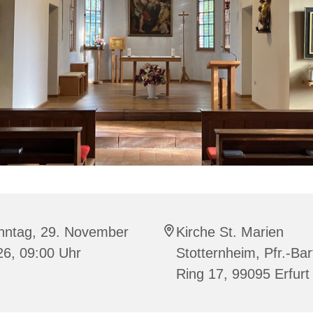
nntag, 29. November
Kirche St. Marien
26, 09:00 Uhr
Stotternheim, Pfr.-Bar
Ring 17, 99095 Erfurt