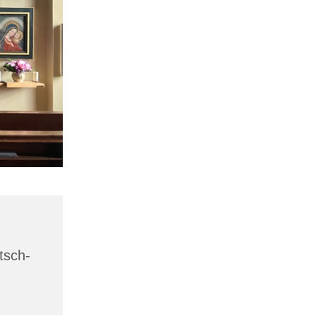
tsch-