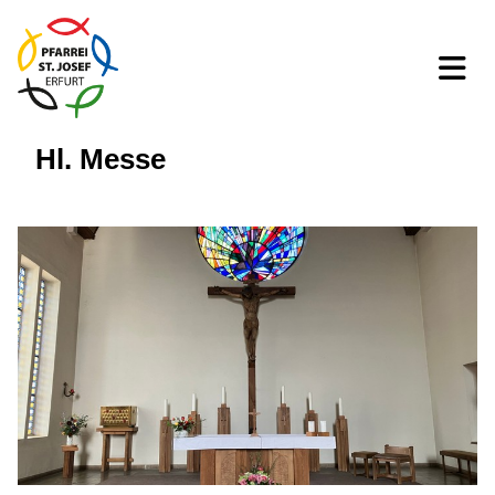
Hl. Messe