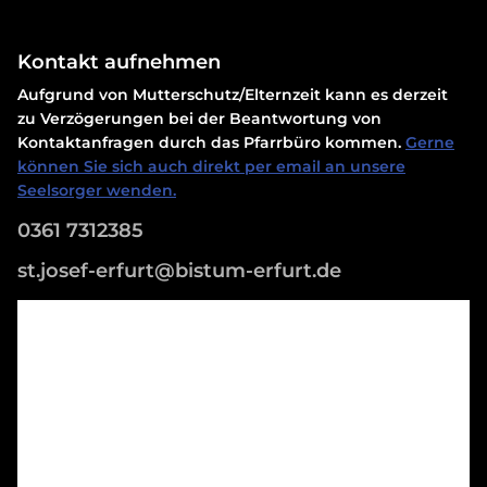
Kontakt aufnehmen
Aufgrund von Mutterschutz/Elternzeit kann es derzeit
zu Verzögerungen bei der Beantwortung von
Kontaktanfragen durch das Pfarrbüro kommen.
Gerne
können Sie sich auch direkt per email an unsere
Seelsorger wenden.
0361 7312385
st.josef-erfurt@bistum-erfurt.de