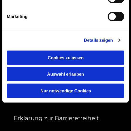
Bogenstraße 4A
99089 Erfurt, Thüringen
Marketing
Bitte akzeptieren Sie Marketing-Cookies,
Details zeigen
um diese Karte anzuzeigen.
Accept cookies
Cookies zulassen
Auswahl erlauben
Nur notwendige Cookies
Erklärung zur Barrierefreiheit