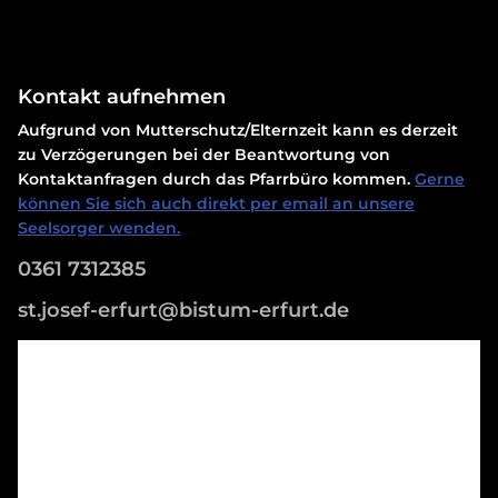
Kontakt aufnehmen
Aufgrund von Mutterschutz/Elternzeit kann es derzeit
zu Verzögerungen bei der Beantwortung von
Kontaktanfragen durch das Pfarrbüro kommen.
Gerne
können Sie sich auch direkt per email an unsere
Seelsorger wenden.
0361 7312385
st.josef-erfurt@bistum-erfurt.de