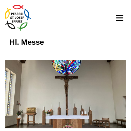
Hl. Messe