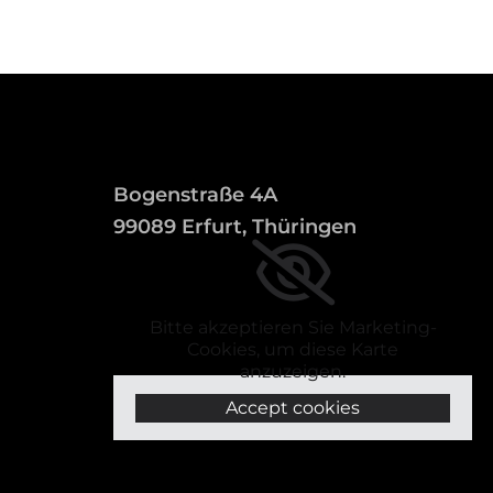
Bogenstraße 4A
99089 Erfurt, Thüringen
Bitte akzeptieren Sie Marketing-
Cookies, um diese Karte
anzuzeigen.
Accept cookies