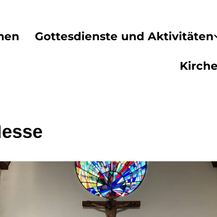
men
Gottesdienste und Aktivitäten
Kirch
Messe