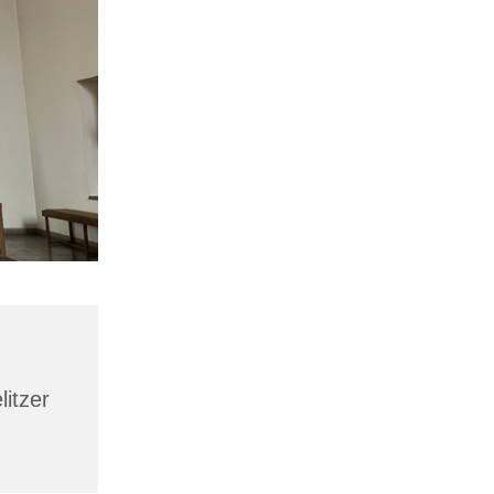
litzer