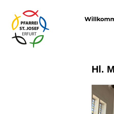
Willkom
Hl. 