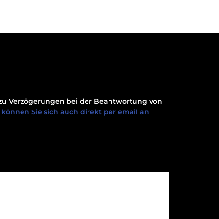
t zu Verzögerungen bei der Beantwortung von
können Sie sich auch direkt per email an