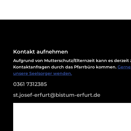
Kontakt aufnehmen
Aufgrund von Mutterschutz/Elternzeit kann es derzei
Kontaktanfragen durch das Pfarrbüro kommen.
Gerne 
unsere Seelsorger wenden.
0361 7312385
st.josef-erfurt@bistum-erfurt.de