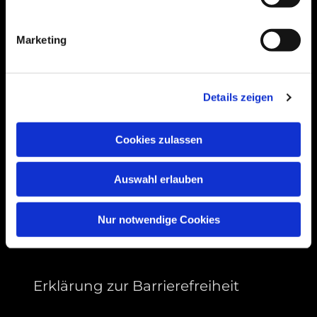
Bogenstraße 4A
99089 Erfurt, Thüringen
Marketing
Bitte akzeptieren Sie Marketing-Cookies,
Details zeigen
um diese Karte anzuzeigen.
Accept cookies
Cookies zulassen
Auswahl erlauben
Nur notwendige Cookies
Erklärung zur Barrierefreiheit