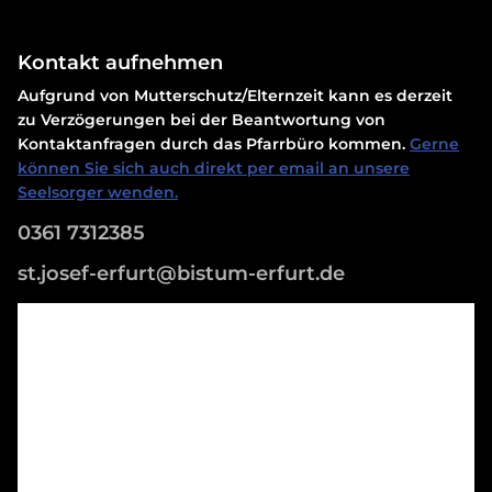
Kontakt aufnehmen
Aufgrund von Mutterschutz/Elternzeit kann es derzeit
zu Verzögerungen bei der Beantwortung von
Kontaktanfragen durch das Pfarrbüro kommen.
Gerne
können Sie sich auch direkt per email an unsere
Seelsorger wenden.
0361 7312385
st.josef-erfurt@bistum-erfurt.de