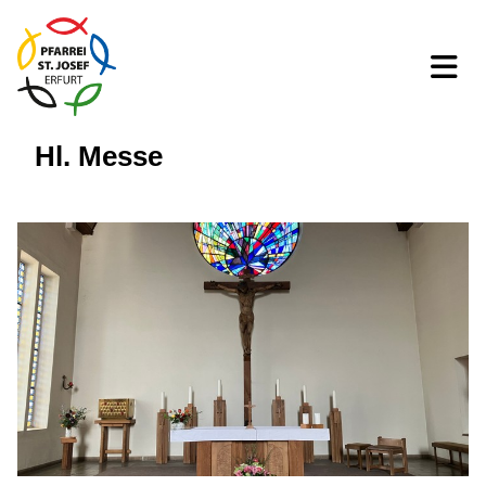
Hl. Messe