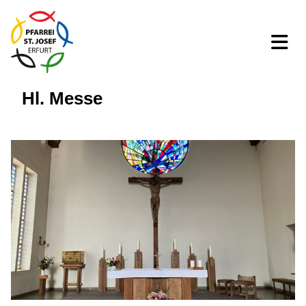
Hl. Messe