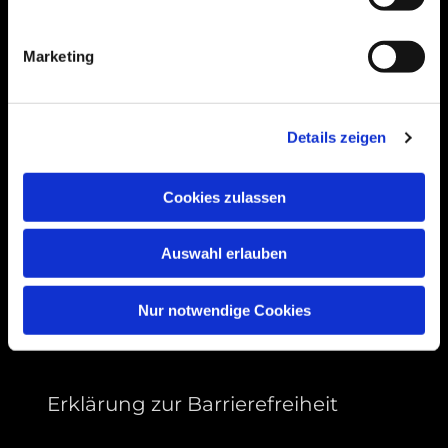
Bogenstraße 4A
99089 Erfurt, Thüringen
Marketing
Bitte akzeptieren Sie Marketing-Cookies,
Details zeigen
um diese Karte anzuzeigen.
Accept cookies
Cookies zulassen
Auswahl erlauben
Nur notwendige Cookies
Erklärung zur Barrierefreiheit