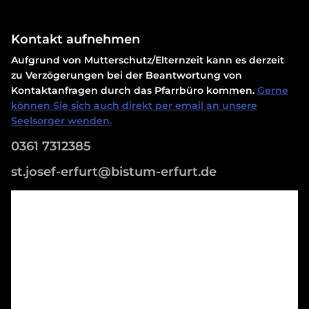
Kontakt aufnehmen
Aufgrund von Mutterschutz/Elternzeit kann es derzeit
zu Verzögerungen bei der Beantwortung von
Kontaktanfragen durch das Pfarrbüro kommen.
Gerne
können Sie sich auch direkt per email an unsere
Seelsorger wenden.
0361 7312385
st.josef-erfurt@bistum-erfurt.de