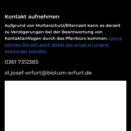
Kontakt aufnehmen
Aufgrund von Mutterschutz/Elternzeit kann es derzeit
zu Verzögerungen bei der Beantwortung von
Kontaktanfragen durch das Pfarrbüro kommen.
Gerne
können Sie sich auch direkt per email an unsere
Seelsorger wenden.
0361 7312385
st.josef-erfurt@bistum-erfurt.de