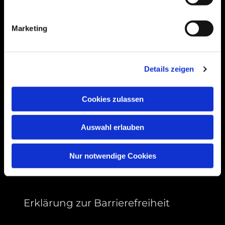
Bogenstraße 4A
99089 Erfurt, Thüringen
Marketing
Bitte akzeptieren Sie Marketing-Cookies,
Details zeigen
um diese Karte anzuzeigen.
Accept cookies
Cookies zulassen
Auswahl erlauben
Nur notwendige Cookies
Erklärung zur Barrierefreiheit