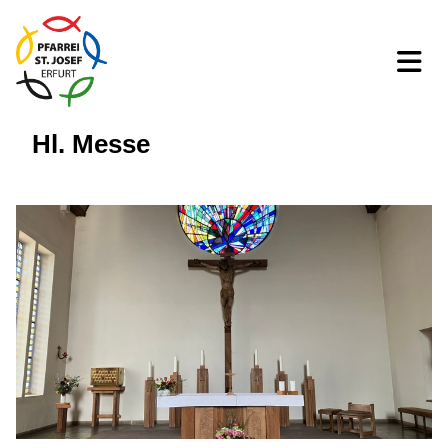
Hl. Messe