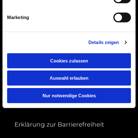
Bogenstraße 4A
99089 Erfurt, Thüringen
Marketing
Bitte akzeptieren Sie Marketing-Cookies,
Details zeigen
um diese Karte anzuzeigen.
Accept cookies
Cookies zulassen
Auswahl erlauben
Nur notwendige Cookies
Erklärung zur Barrierefreiheit