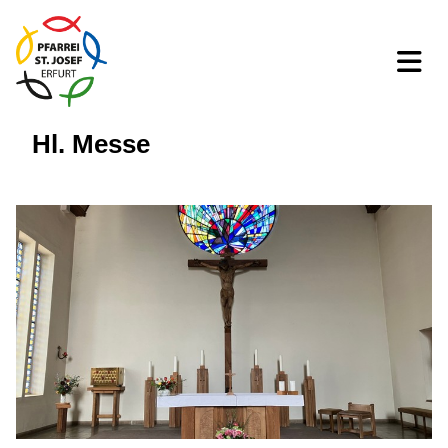
Hl. Messe