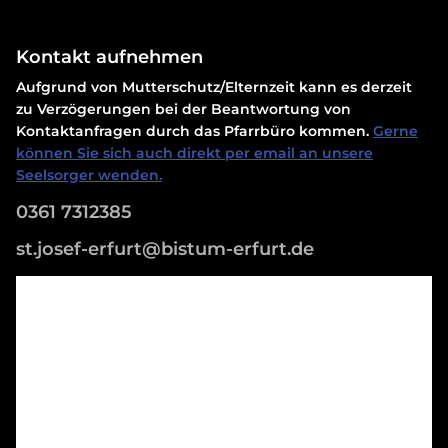
Kontakt aufnehmen
Aufgrund von Mutterschutz/Elternzeit kann es derzeit
zu Verzögerungen bei der Beantwortung von
Kontaktanfragen durch das Pfarrbüro kommen.
Gerne
können Sie sich auch direkt per email an unsere
Seelsorger wenden.
0361 7312385
st.josef-erfurt@bistum-erfurt.de