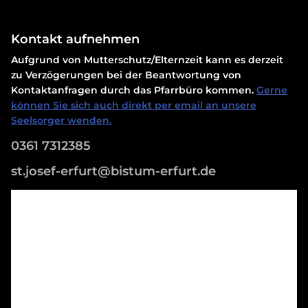
Kontakt aufnehmen
Aufgrund von Mutterschutz/Elternzeit kann es derzeit
zu Verzögerungen bei der Beantwortung von
Kontaktanfragen durch das Pfarrbüro kommen.
Gerne
können Sie sich auch direkt per email an unsere
Seelsorger wenden.
0361 7312385
st.josef-erfurt@bistum-erfurt.de