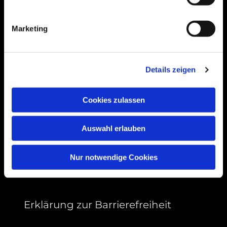
Bogenstraße 4A
99089 Erfurt, Thüringen
Marketing
Bitte akzeptieren Sie Marketing-Cookies,
Details zeigen
um diese Karte anzuzeigen.
Accept cookies
Cookies zulassen
Auswahl erlauben
Nur notwendige Cookies
Erklärung zur Barrierefreiheit