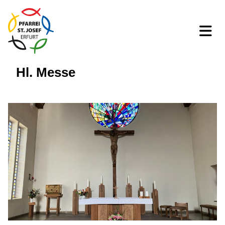
Hl. Messe