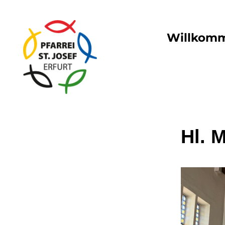
Willkom
Hl. 