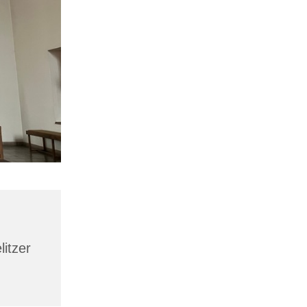
litzer