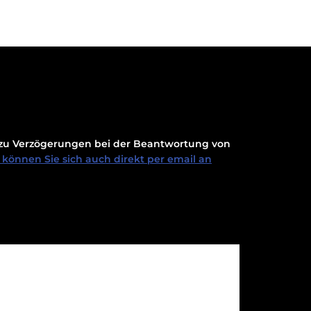
t zu Verzögerungen bei der Beantwortung von
können Sie sich auch direkt per email an