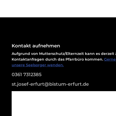
Kontakt aufnehmen
Aufgrund von Mutterschutz/Elternzeit kann es derzei
Kontaktanfragen durch das Pfarrbüro kommen.
Gerne 
unsere Seelsorger wenden.
0361 7312385
st.josef-erfurt@bistum-erfurt.de