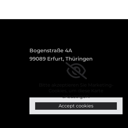
Bogenstraße 4A
99089 Erfurt, Thüringen
Bitte akzeptieren Sie Marketing-
Cookies, um diese Karte
anzuzeigen.
Accept cookies