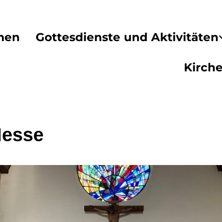
men
Gottesdienste und Aktivitäten
Kirch
Messe