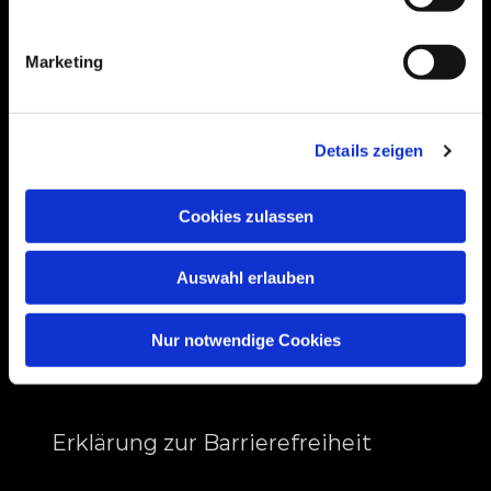
Bogenstraße 4A
99089 Erfurt, Thüringen
Marketing
Bitte akzeptieren Sie Marketing-Cookies,
Details zeigen
um diese Karte anzuzeigen.
Accept cookies
Cookies zulassen
Auswahl erlauben
Nur notwendige Cookies
Erklärung zur Barrierefreiheit