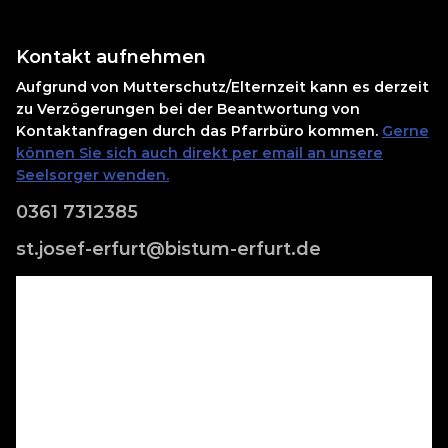
Kontakt aufnehmen
Aufgrund von Mutterschutz/Elternzeit kann es derzeit
zu Verzögerungen bei der Beantwortung von
Kontaktanfragen durch das Pfarrbüro kommen.
Gerne
können Sie sich auch direkt per email an unsere
Seelsorger wenden.
0361 7312385
st.josef-erfurt@bistum-erfurt.de