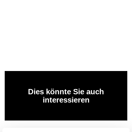
Dies könnte Sie auch
interessieren