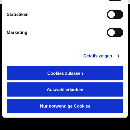
Statistiken
Marketing
Bogenstraße 4A
99089 Erfurt, Thüringen
Details zeigen
Bitte akzeptieren Sie Marketing-Cookies,
Cookies zulassen
um diese Karte anzuzeigen.
Accept cookies
Auswahl erlauben
Nur notwendige Cookies