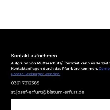
Kontakt aufnehmen
Aufgrund von Mutterschutz/Elternzeit kann es derzei
Kontaktanfragen durch das Pfarrbüro kommen.
Gerne 
unsere Seelsorger wenden.
0361 7312385
st.josef-erfurt@bistum-erfurt.de