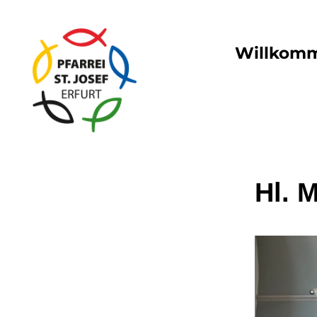
Willkom
Hl. 