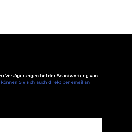
t zu Verzögerungen bei der Beantwortung von
können Sie sich auch direkt per email an