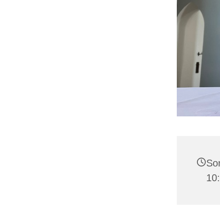
Son
10