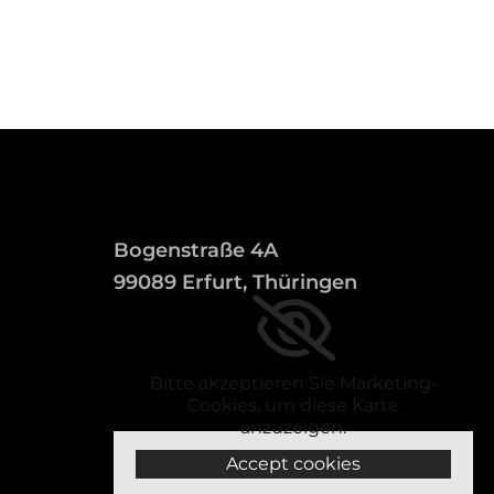
Bogenstraße 4A
99089 Erfurt, Thüringen
Bitte akzeptieren Sie Marketing-
Cookies, um diese Karte
anzuzeigen.
Accept cookies