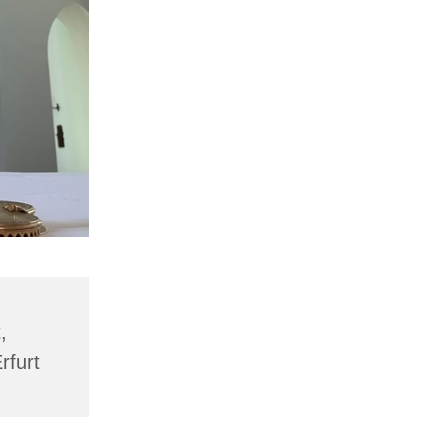
,
rfurt