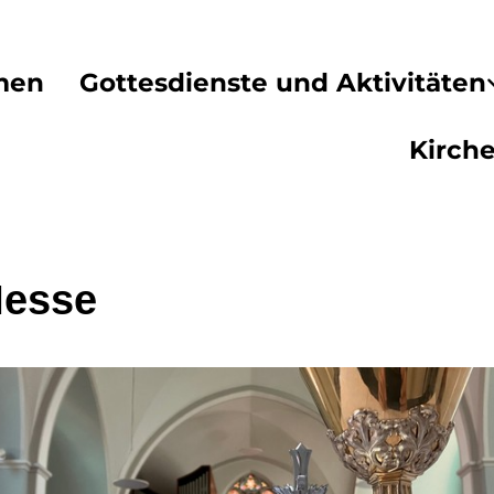
men
Gottesdienste und Aktivitäten
Kirch
Messe