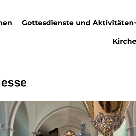
men
Gottesdienste und Aktivitäten
Kirch
Messe