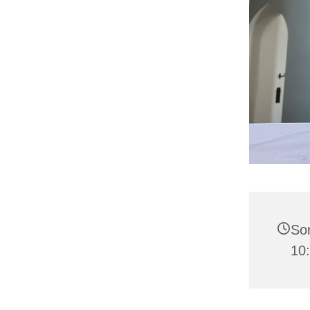
Son
10