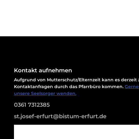
Kontakt aufnehmen
Aufgrund von Mutterschutz/Elternzeit kann es derzei
Kontaktanfragen durch das Pfarrbüro kommen.
Gerne 
unsere Seelsorger wenden.
0361 7312385
st.josef-erfurt@bistum-erfurt.de