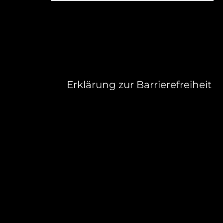
Erklärung zur Barrierefreiheit