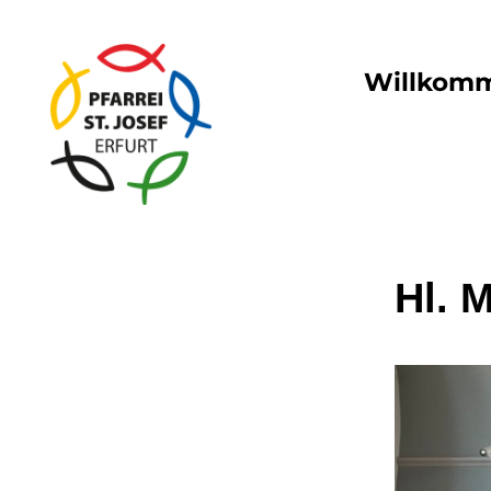
Willkom
Hl. 