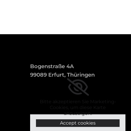
Bogenstraße 4A
99089 Erfurt, Thüringen
Bitte akzeptieren Sie Marketing-
Cookies, um diese Karte
anzuzeigen.
Accept cookies