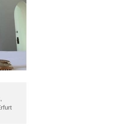
,
rfurt