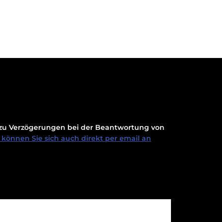
t zu Verzögerungen bei der Beantwortung von
können Sie sich auch direkt per email an