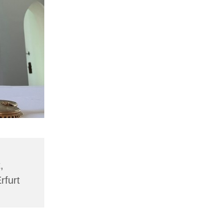
,
rfurt