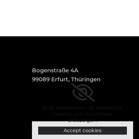
Bogenstraße 4A
99089 Erfurt, Thüringen
Bitte akzeptieren Sie Marketing-
Cookies, um diese Karte
anzuzeigen.
Accept cookies