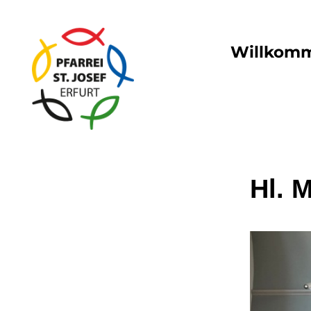
Willkom
Hl. 