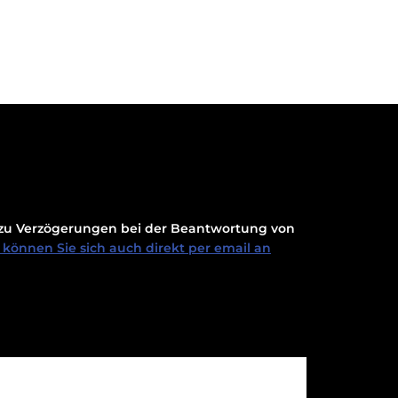
t zu Verzögerungen bei der Beantwortung von
können Sie sich auch direkt per email an