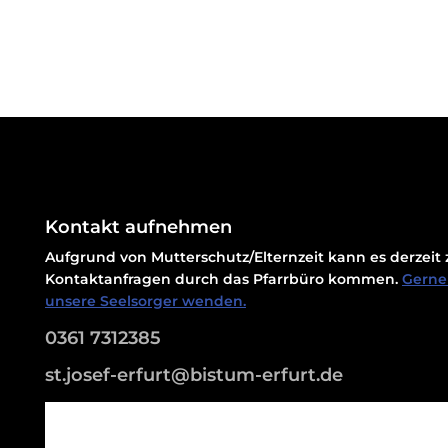
Kontakt aufnehmen
Aufgrund von Mutterschutz/Elternzeit kann es derzei
Kontaktanfragen durch das Pfarrbüro kommen.
Gerne 
unsere Seelsorger wenden.
0361 7312385
st.josef-erfurt@bistum-erfurt.de