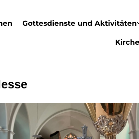
men
Gottesdienste und Aktivitäten
Kirch
Messe